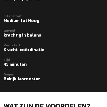
Intensiteit
Medium tot Hoog
Gevoel
krachtig in balans
Verbetert
Kracht, coördinatie
Tijd
45 minuten
Dagen
Bekijk lesrooster
WAT ZIJN DE VOORDELEN?